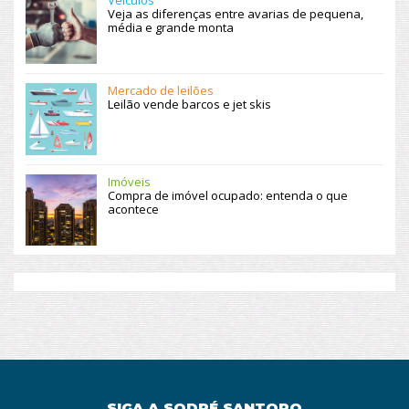
Veja as diferenças entre avarias de pequena,
média e grande monta
Mercado de leilões
Leilão vende barcos e jet skis
Imóveis
Compra de imóvel ocupado: entenda o que
acontece
SIGA A SODRÉ SANTORO