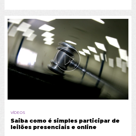
VÍDEOS
Saiba como é simples participar de
leilões presenciais e online