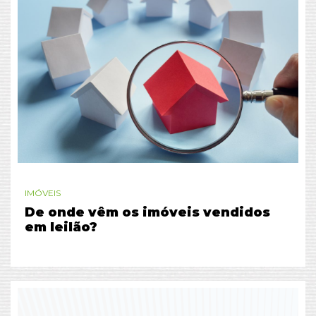
IMÓVEIS
De onde vêm os imóveis vendidos
em leilão?