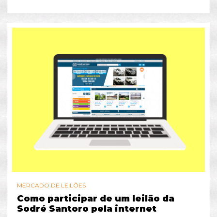
MERCADO DE LEILÕES
Como participar de um leilão da
Sodré Santoro pela internet