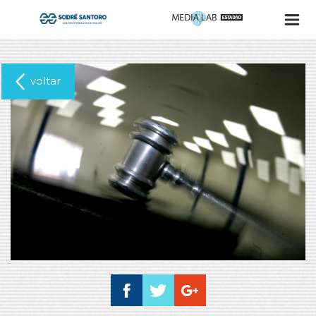
voltar