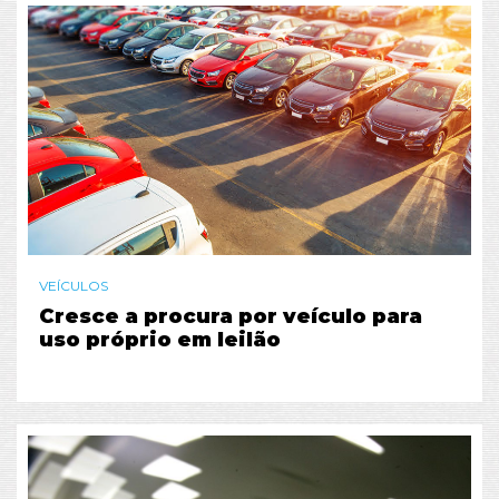
VEÍCULOS
Cresce a procura por veículo para
uso próprio em leilão