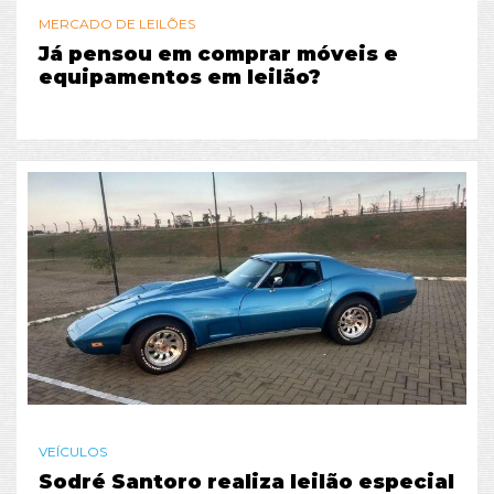
MERCADO DE LEILÕES
Já pensou em comprar móveis e
equipamentos em leilão?
VEÍCULOS
Sodré Santoro realiza leilão especial