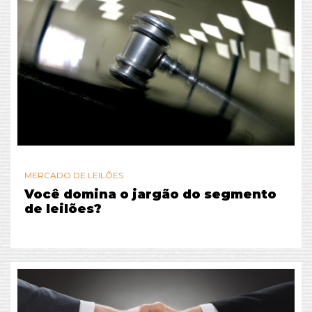
MERCADO DE LEILÕES
Você domina o jargão do segmento
de leilões?