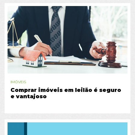
IMÓVEIS
Comprar imóveis em leilão é seguro
e vantajoso