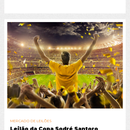
MERCADO DE LEILÕES
Leilão da Copa Sodré Santoro