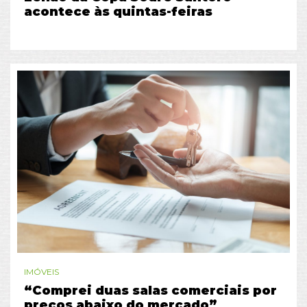
acontece às quintas-feiras
IMÓVEIS
“Comprei duas salas comerciais por
preços abaixo do mercado”