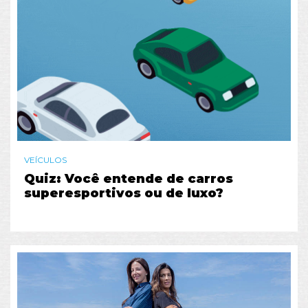
VEÍCULOS
Quiz: Você entende de carros
superesportivos ou de luxo?