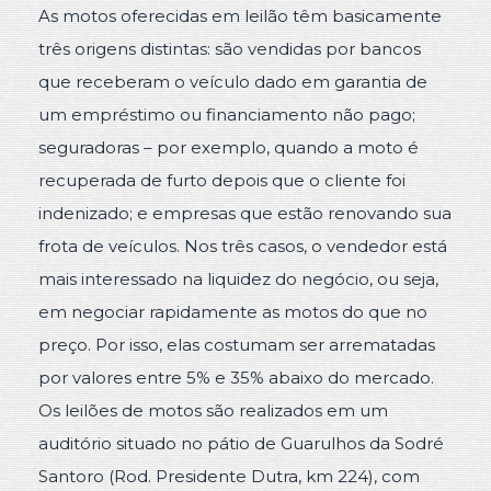
As motos oferecidas em leilão têm basicamente
três origens distintas: são vendidas por bancos
que receberam o veículo dado em garantia de
um empréstimo ou financiamento não pago;
seguradoras – por exemplo, quando a moto é
recuperada de furto depois que o cliente foi
indenizado; e empresas que estão renovando sua
frota de veículos. Nos três casos, o vendedor está
mais interessado na liquidez do negócio, ou seja,
em negociar rapidamente as motos do que no
preço. Por isso, elas costumam ser arrematadas
por valores entre 5% e 35% abaixo do mercado.
Os leilões de motos são realizados em um
auditório situado no pátio de Guarulhos da Sodré
Santoro (Rod. Presidente Dutra, km 224), com