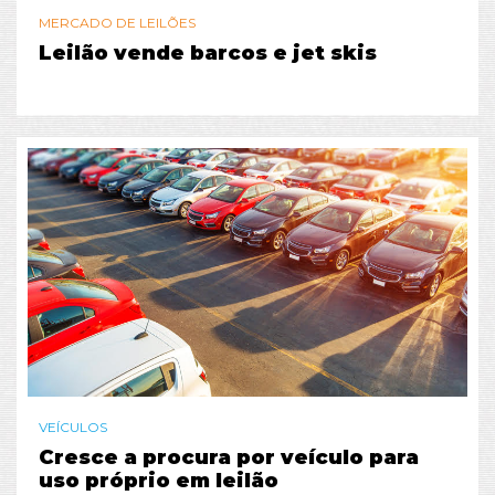
MERCADO DE LEILÕES
Leilão vende barcos e jet skis
VEÍCULOS
Cresce a procura por veículo para
uso próprio em leilão