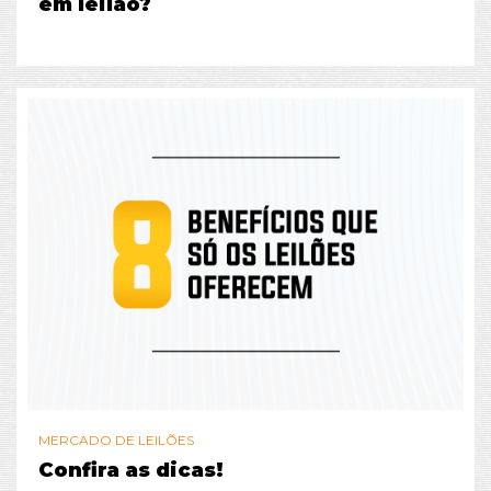
em leilão?
MERCADO DE LEILÕES
Confira as dicas!