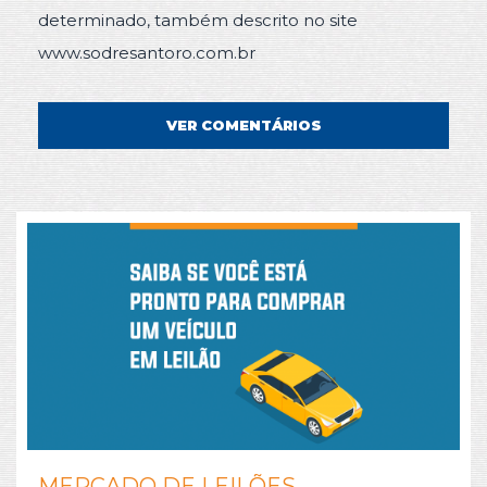
determinado, também descrito no site
www.sodresantoro.com.br
VER COMENTÁRIOS
MERCADO DE LEILÕES