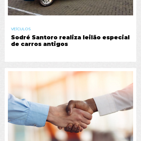
VEÍCULOS
Sodré Santoro realiza leilão especial
de carros antigos