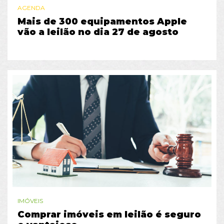
AGENDA
Mais de 300 equipamentos Apple
vão a leilão no dia 27 de agosto
IMÓVEIS
Comprar imóveis em leilão é seguro