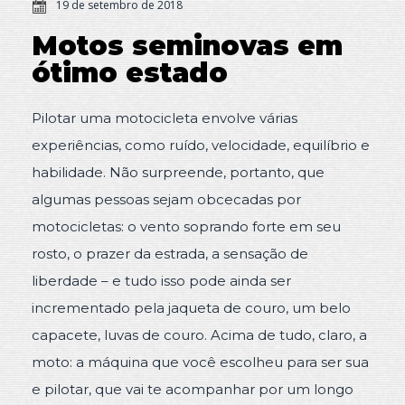
19 de setembro de 2018
Motos seminovas em
ótimo estado
Pilotar uma motocicleta envolve várias
experiências, como ruído, velocidade, equilíbrio e
habilidade. Não surpreende, portanto, que
algumas pessoas sejam obcecadas por
motocicletas: o vento soprando forte em seu
rosto, o prazer da estrada, a sensação de
liberdade – e tudo isso pode ainda ser
incrementado pela jaqueta de couro, um belo
capacete, luvas de couro. Acima de tudo, claro, a
moto: a máquina que você escolheu para ser sua
e pilotar, que vai te acompanhar por um longo