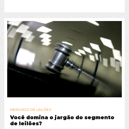
MERCADO DE LEILÕES
Você domina o jargão do segmento
de leilões?