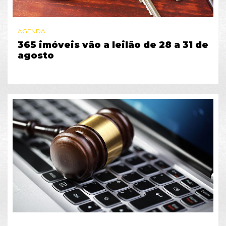
AGENDA
365 imóveis vão a leilão de 28 a 31 de
agosto