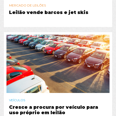
MERCADO DE LEILÕES
Leilão vende barcos e jet skis
VEÍCULOS
Cresce a procura por veículo para
uso próprio em leilão