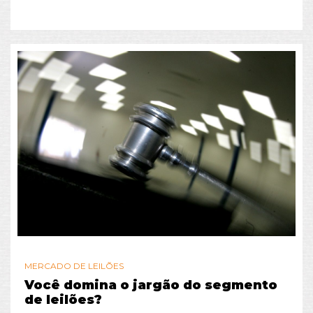
MERCADO DE LEILÕES
Você domina o jargão do segmento
de leilões?