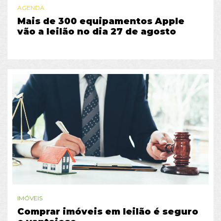
AGENDA
Mais de 300 equipamentos Apple
vão a leilão no dia 27 de agosto
IMÓVEIS
Comprar imóveis em leilão é seguro