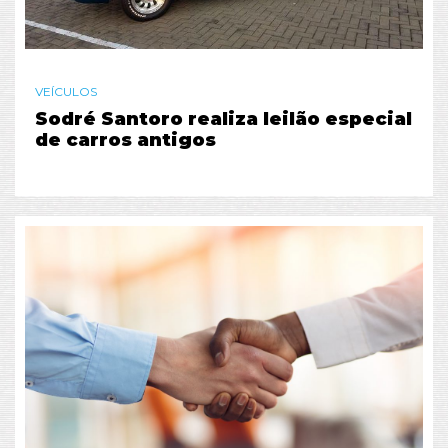
VEÍCULOS
Sodré Santoro realiza leilão especial
de carros antigos