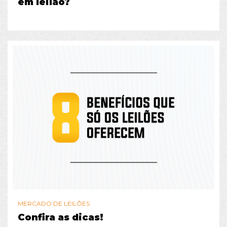
em leilão?
MERCADO DE LEILÕES
Confira as dicas!