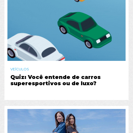
VEÍCULOS
Quiz: Você entende de carros
superesportivos ou de luxo?