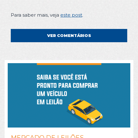
Para saber mais, veja
este post
.
VER COMENTÁRIOS
MERCADO DE LEILÕES