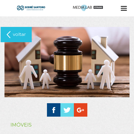
voltar
IMÓVEIS