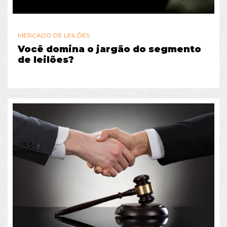
MERCADO DE LEILÕES
Você domina o jargão do segmento
de leilões?