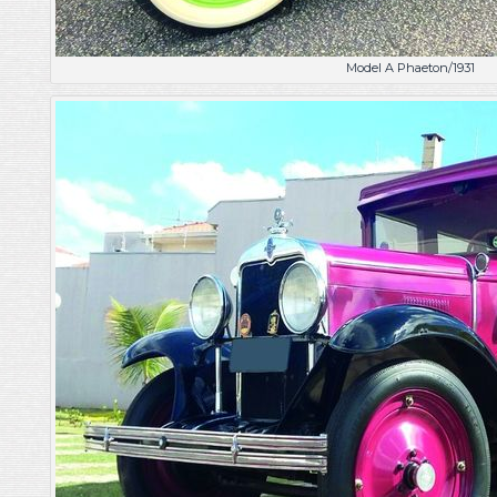
Model A Phaeton/1931