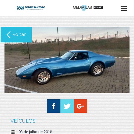
voltar
VEÍCULOS
03 de julho de 2018