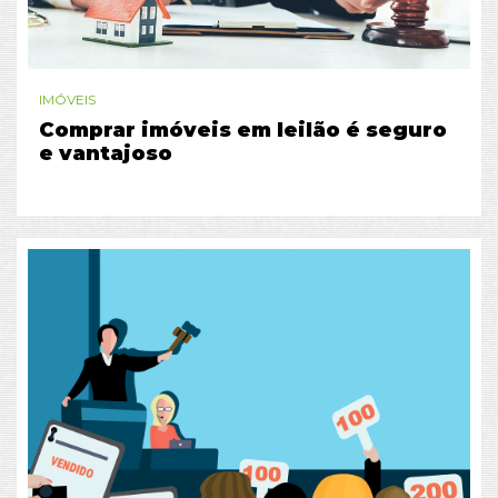
IMÓVEIS
Comprar imóveis em leilão é seguro
e vantajoso