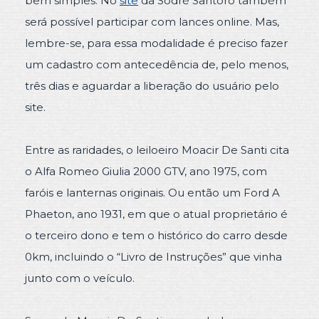
bem simples. No
site
da Sodré Santoro também
será possível participar com lances online. Mas,
lembre-se, para essa modalidade é preciso fazer
um cadastro com antecedência de, pelo menos,
três dias e aguardar a liberação do usuário pelo
site.
Entre as raridades, o leiloeiro Moacir De Santi cita
o Alfa Romeo Giulia 2000 GTV, ano 1975, com
faróis e lanternas originais. Ou então um Ford A
Phaeton, ano 1931, em que o atual proprietário é
o terceiro dono e tem o histórico do carro desde
0km, incluindo o “Livro de Instruções” que vinha
junto com o veículo.