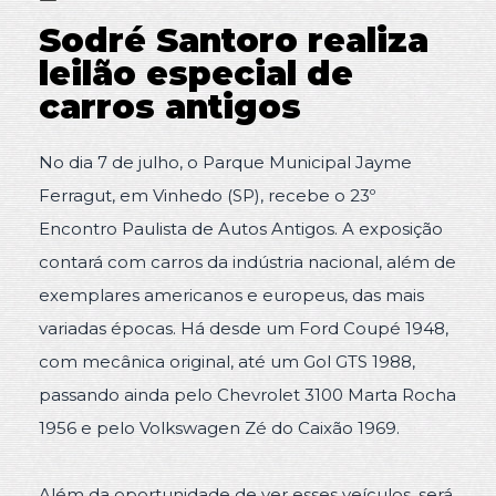
Sodré Santoro realiza
leilão especial de
carros antigos
No dia 7 de julho, o Parque Municipal Jayme
Ferragut, em Vinhedo (SP), recebe o 23º
Encontro Paulista de Autos Antigos. A exposição
contará com carros da indústria nacional, além de
exemplares americanos e europeus, das mais
variadas épocas. Há desde um Ford Coupé 1948,
com mecânica original, até um Gol GTS 1988,
passando ainda pelo Chevrolet 3100 Marta Rocha
1956 e pelo Volkswagen Zé do Caixão 1969.
Além da oportunidade de ver esses veículos, será