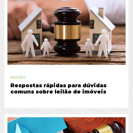
IMÓVEIS
Respostas rápidas para dúvidas
comuns sobre leilão de imóveis