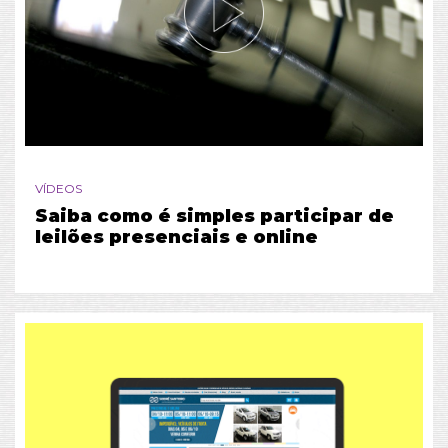
VÍDEOS
Saiba como é simples participar de
leilões presenciais e online