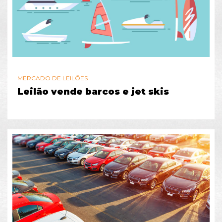
MERCADO DE LEILÕES
Leilão vende barcos e jet skis