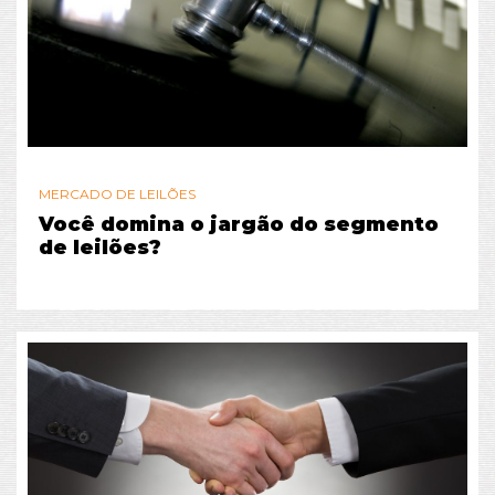
MERCADO DE LEILÕES
Você domina o jargão do segmento
de leilões?