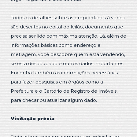
Todos os detalhes sobre as propriedades à venda
são descritos no edital do leilão, documento que
precisa ser lido com máxima atenção. Lá, além de
informações básicas como endereço e
metragem, você descobre quem está vendendo,
se está desocupado e outros dados importantes.
Encontra também as informações necessárias
para fazer pesquisas em órgãos como a
Prefeitura e o Cartório de Registro de Imóveis,
para checar ou atualizar algum dado.
Visitação prévia
Todo interessado em comprar um imóvel quer