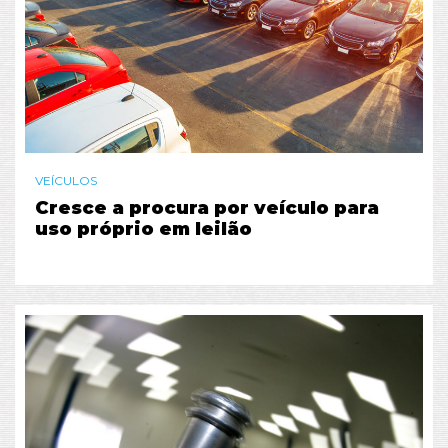
VEÍCULOS
Cresce a procura por veículo para
uso próprio em leilão