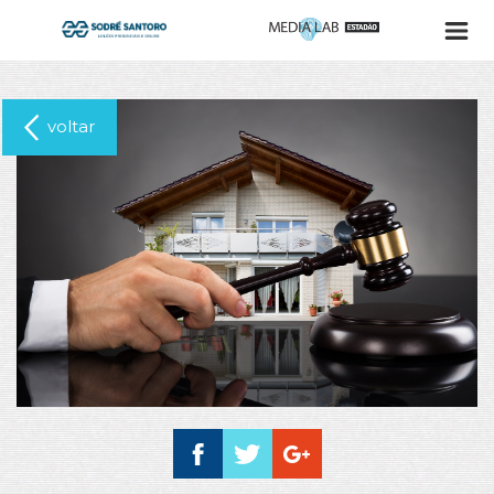
voltar