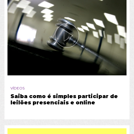
VÍDEOS
Saiba como é simples participar de
leilões presenciais e online