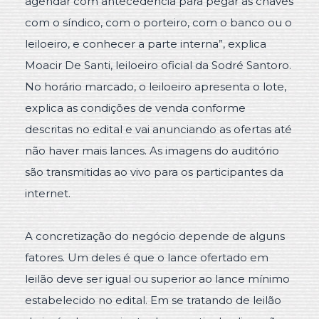
agendar com antecedência para pegar as chaves
com o síndico, com o porteiro, com o banco ou o
leiloeiro, e conhecer a parte interna”, explica
Moacir De Santi, leiloeiro oficial da Sodré Santoro.
No horário marcado, o leiloeiro apresenta o lote,
explica as condições de venda conforme
descritas no edital e vai anunciando as ofertas até
não haver mais lances. As imagens do auditório
são transmitidas ao vivo para os participantes da
internet.
A concretização do negócio depende de alguns
fatores. Um deles é que o lance ofertado em
leilão deve ser igual ou superior ao lance mínimo
estabelecido no edital. Em se tratando de leilão