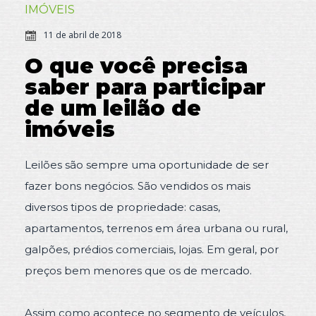
IMÓVEIS
11 de abril de 2018
O que você precisa
saber para participar
de um leilão de
imóveis
Leilões são sempre uma oportunidade de ser
fazer bons negócios. São vendidos os mais
diversos tipos de propriedade: casas,
apartamentos, terrenos em área urbana ou rural,
galpões, prédios comerciais, lojas. Em geral, por
preços bem menores que os de mercado.
Assim como acontece no segmento de veículos,