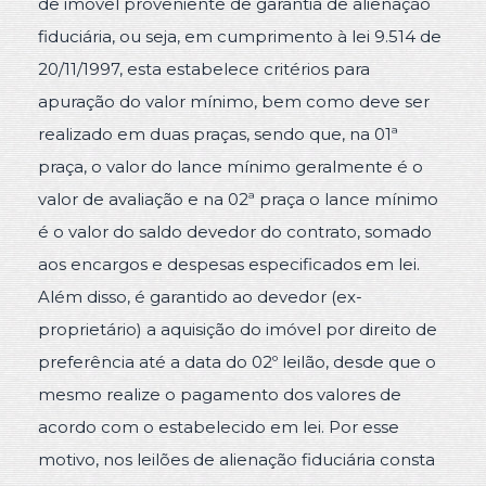
de imóvel proveniente de garantia de alienação
fiduciária, ou seja, em cumprimento à lei 9.514 de
20/11/1997, esta estabelece critérios para
apuração do valor mínimo, bem como deve ser
realizado em duas praças, sendo que, na 01ª
praça, o valor do lance mínimo geralmente é o
valor de avaliação e na 02ª praça o lance mínimo
é o valor do saldo devedor do contrato, somado
aos encargos e despesas especificados em lei.
Além disso, é garantido ao devedor (ex-
proprietário) a aquisição do imóvel por direito de
preferência até a data do 02º leilão, desde que o
mesmo realize o pagamento dos valores de
acordo com o estabelecido em lei. Por esse
motivo, nos leilões de alienação fiduciária consta