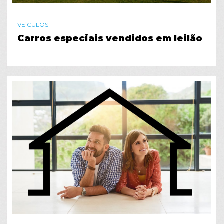
VEÍCULOS
Carros especiais vendidos em leilão