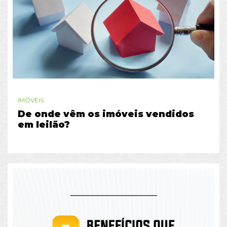
IMÓVEIS
De onde vêm os imóveis vendidos
em leilão?