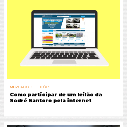
MERCADO DE LEILÕES
Como participar de um leilão da
Sodré Santoro pela internet