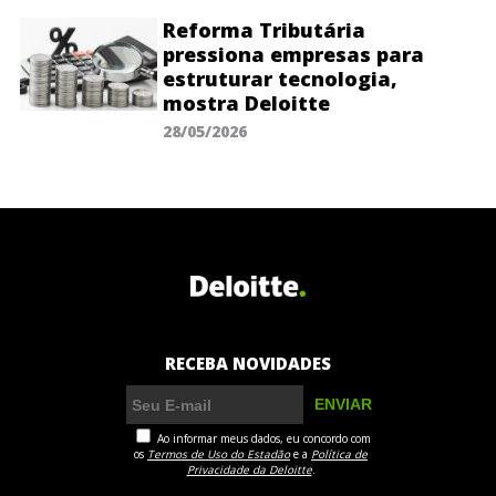
Reforma Tributária
pressiona empresas para
estruturar tecnologia,
mostra Deloitte
28/05/2026
RECEBA NOVIDADES
Ao informar meus dados, eu concordo com
os
Termos de Uso do Estadão
e a
Política de
Privacidade da Deloitte
.