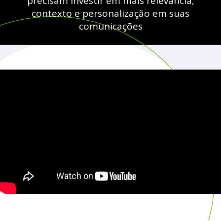
precisam investir em mais relevância,
contexto e personalização em suas
comunicações