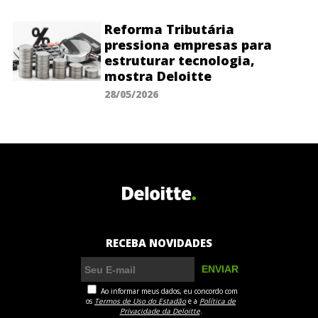
Reforma Tributária
pressiona empresas para
estruturar tecnologia,
mostra Deloitte
28/05/2026
RECEBA NOVIDADES
Ao informar meus dados, eu concordo com
os
Termos de Uso do Estadão
e a
Política de
Privacidade da Deloitte
.