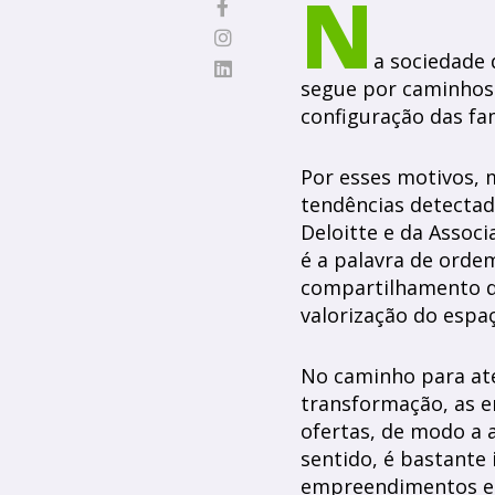
N
a sociedade 
segue por caminhos
configuração das fam
Por esses motivos,
tendências detecta
Deloitte e da Associ
é a palavra de ordem
compartilhamento de
valorização do espa
No caminho para at
transformação, as 
ofertas, de modo a 
sentido, é bastante
empreendimentos e 