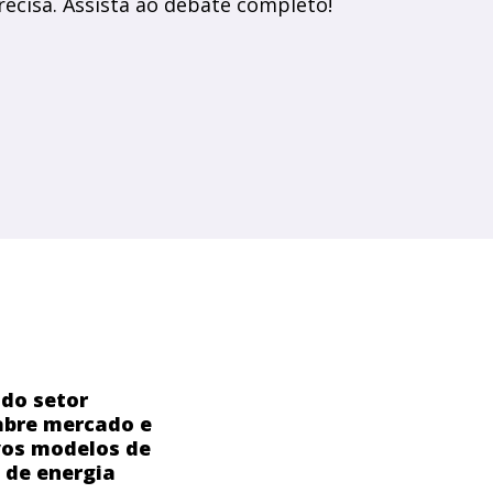
ecisa. Assista ao debate completo!
do setor
 abre mercado e
vos modelos de
de energia