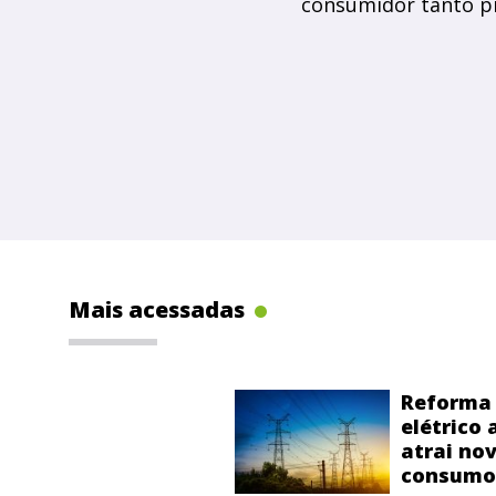
consumidor tanto pr
Mais acessadas
Reforma 
elétrico
atrai no
consumo 