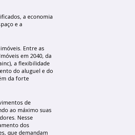
sificados, a economia
paço e a
móveis. Entre as
Imóveis em 2040, da
nc), a flexibilidade
mento do aluguel e do
ém da forte
vimentos de
ando ao máximo suas
idores. Nesse
jamento dos
res, que demandam