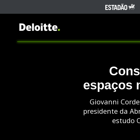
Cons
espaços m
Giovanni Cordei
presidente da Abr
estudo 