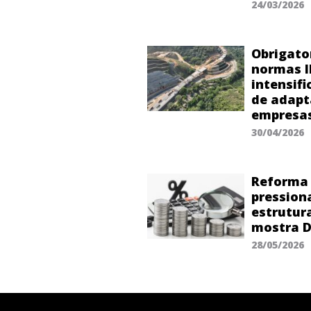
24/03/2026
Obrigato
normas I
intensif
de adapt
empresa
30/04/2026
Reforma 
pression
estrutur
mostra D
28/05/2026