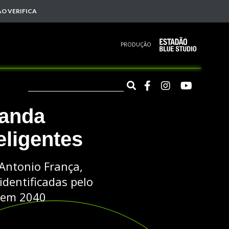
O VERIFICA
PRODUÇÃO
anda 
eligentes
 Antonio França,
identificadas pelo
 em 2040