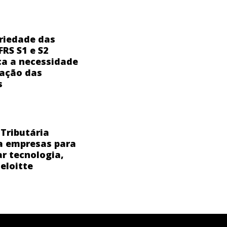
riedade das
FRS S1 e S2
ica a necessidade
ação das
s
Tributária
a empresas para
ar tecnologia,
eloitte