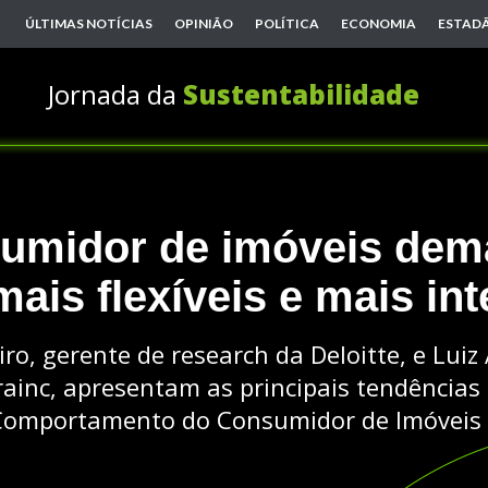
ÚLTIMAS NOTÍCIAS
OPINIÃO
POLÍTICA
ECONOMIA
ESTADÃ
Jornada da
Sustentabilidade
umidor de imóveis dem
ais flexíveis e mais int
ro, gerente de research da Deloitte, e Luiz
ainc, apresentam as principais tendências 
Comportamento do Consumidor de Imóveis